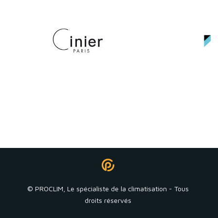
© PROCLIM, Le spécialiste de la climatisation - Tous
droits réservés