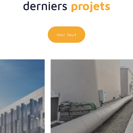
derniers
projets
Voir tout